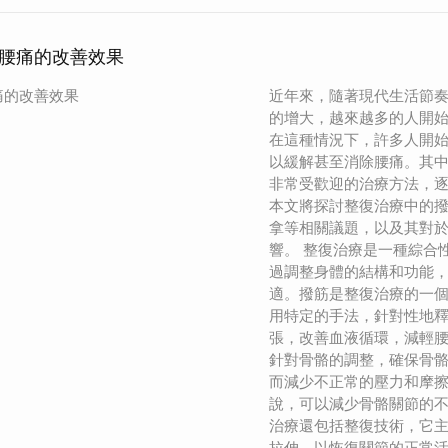
腰痛的改善效果
痛的改善效果
近年來，隨著現代生活節
的增大，越來越多的人開
在這種情況下，許多人開
以緩解甚至消除腰痛。其
非常受歡迎的治療方法，
本文將探討整復治療中的
拿等相關議題，以及其對
響。 整復治療是一種綜合
過調整身體的結構和功能
適。撥筋是整復治療的一
用特定的手法，針對性地
張，改善血液循環，減輕
針對骨骼的調整，確保骨
而減少不正常的壓力和摩
說，可以減少骨骼關節的不
治療還包括整復技術，它
拉伸，以恢復關節的正常