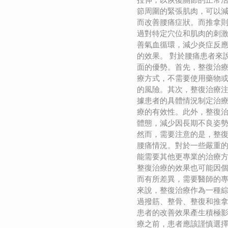
節周圍的緊張肌肉，可以
而改善腰痛症狀。而推拿
過對特定穴位和肌肉的刺
善氣血循環，減少炎症反
的效果。 對於腰痛患者來
面的優勢。首先，整復治
療方式，不需要使用藥物
的風險。其次，整復治療
據患者的具體情況制定治
療的有效性。此外，整復
體態，減少因長期不良姿
然而，需要注意的是，整
腰痛情況。對於一些嚴重
能需要其他更專業的治療
整復治療的效果也可能因
而有所差異，需要醫師的專
來說，整復治療作為一種
過撥筋、整骨、整復和推
患者的改善效果產生積極
療之前，患者應該謹慎選