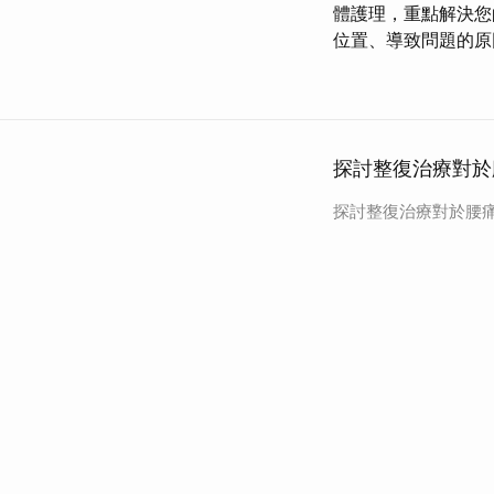
體護理，重點解決
位置、導致問題的原
探討整復治療對於
探討整復治療對於腰