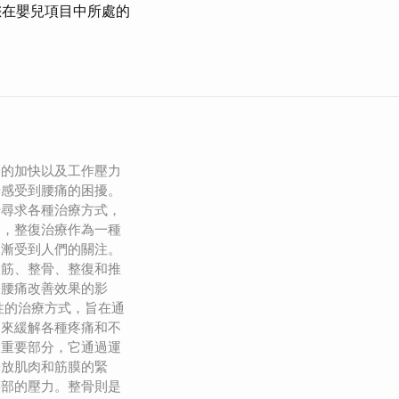
您在嬰兒項目中所處的
奏的加快以及工作壓力
始感受到腰痛的困擾。
始尋求各種治療方式，
中，整復治療作為一種
逐漸受到人們的關注。
撥筋、整骨、整復和推
於腰痛改善效果的影
性的治療方式，旨在通
，來緩解各種疼痛和不
個重要部分，它通過運
釋放肌肉和筋膜的緊
腰部的壓力。整骨則是