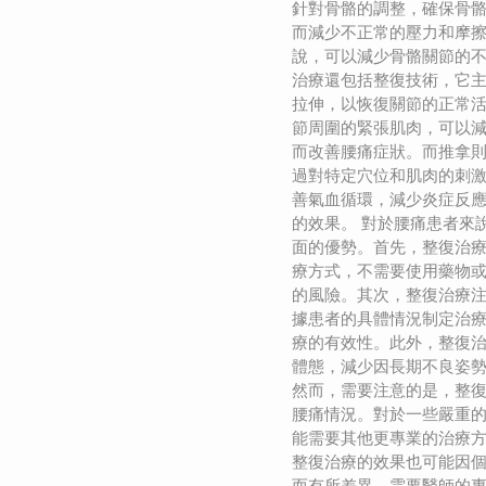
針對骨骼的調整，確保骨
而減少不正常的壓力和摩
說，可以減少骨骼關節的不
治療還包括整復技術，它
拉伸，以恢復關節的正常
節周圍的緊張肌肉，可以
而改善腰痛症狀。而推拿
過對特定穴位和肌肉的刺
善氣血循環，減少炎症反
的效果。 對於腰痛患者來
面的優勢。首先，整復治
療方式，不需要使用藥物
的風險。其次，整復治療
據患者的具體情況制定治
療的有效性。此外，整復
體態，減少因長期不良姿
然而，需要注意的是，整
腰痛情況。對於一些嚴重
能需要其他更專業的治療
整復治療的效果也可能因
而有所差異，需要醫師的專