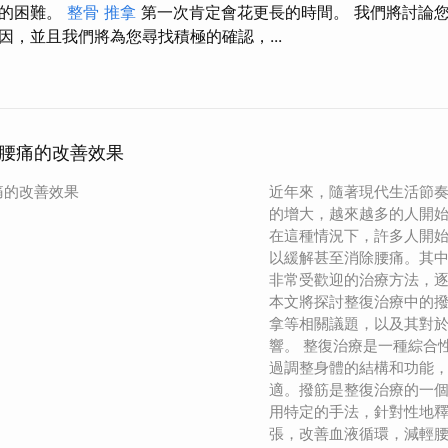
您的困難。
整骨 推拿
第一次肯定會花更長的時間。 我們將討論
因，並且我們將為您尋找積極的確認，...
腰痛的改善效果
痛的改善效果
近年來，隨著現代生活節
的增大，越來越多的人開
在這種情況下，許多人開
以緩解甚至消除腰痛。其
非常受歡迎的治療方法，
本文將探討整復治療中的
拿等相關議題，以及其對
響。 整復治療是一種綜合
過調整身體的結構和功能
適。撥筋是整復治療的一
用特定的手法，針對性地
張，改善血液循環，減輕